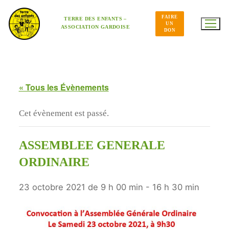
Aller
au
FAIRE
contenu
TERRE DES ENFANTS –
UN
ASSOCIATION GARDOISE
DON
« Tous les Évènements
Cet évènement est passé.
ASSEMBLEE GENERALE
ORDINAIRE
23 octobre 2021 de 9 h 00 min
-
16 h 30 min