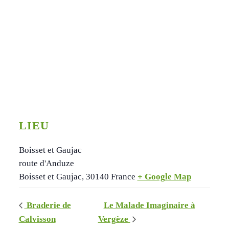
LIEU
Boisset et Gaujac
route d'Anduze
Boisset et Gaujac
,
30140
France
+ Google Map
Braderie de
Le Malade Imaginaire à
Calvisson
Vergèze