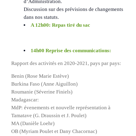
d’Administration.
Discussion sur des prévisions de changements
dans nos statuts.
A 12h00: Repas tiré du sac
14h00 Reprise des communications:
Rapport des activités en 2020-2021, pays par pays:
Benin (Rose Marie Estève)
Burkina Faso (Anne Aiguillon)
Roumanie (Séverine Finiels)
Madagascar:
MdP: évenements et nouvelle représentation à
Tamatave (G. Draussin et J. Poulet)
MA (Danièle Loehr)
OB (Myriam Poulet et Dany Chacornac)