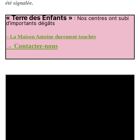
été signalée.
« Terre des Enfants »
: Nos centres ont subi
d’importants dégâts
– La Maison Antoine durement touchée
→ Contactez-nous