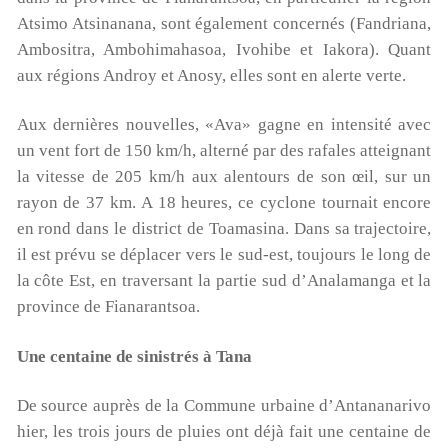
00:00
01:44
Atsimo Atsinanana, sont également concernés (Fandriana,
Ambositra, Ambohimahasoa, Ivohibe et Iakora). Quant
aux régions Androy et Anosy, elles sont en alerte verte.
Aux dernières nouvelles, «Ava» gagne en intensité avec
un vent fort de 150 km/h, alterné par des rafales atteignant
la vitesse de 205 km/h aux alentours de son œil, sur un
rayon de 37 km. A 18 heures, ce cyclone tournait encore
en rond dans le district de Toamasina. Dans sa trajectoire,
il est prévu se déplacer vers le sud-est, toujours le long de
la côte Est, en traversant la partie sud d’Analamanga et la
province de Fianarantsoa.
Une centaine de sinistrés à Tana
De source auprès de la Commune urbaine d’Antananarivo
hier, les trois jours de pluies ont déjà fait une centaine de