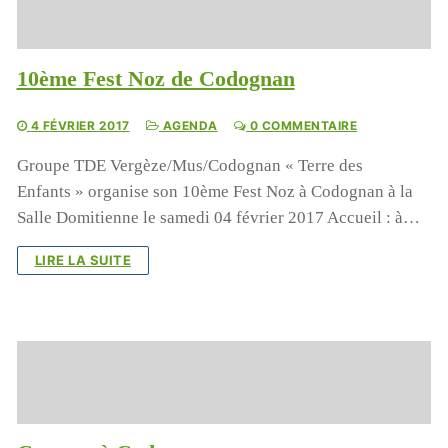
10ème Fest Noz de Codognan
4 FÉVRIER 2017
AGENDA
0 COMMENTAIRE
Groupe TDE Vergèze/Mus/Codognan « Terre des
Enfants » organise son 10ème Fest Noz à Codognan à la
Salle Domitienne le samedi 04 février 2017 Accueil : à…
LIRE LA SUITE