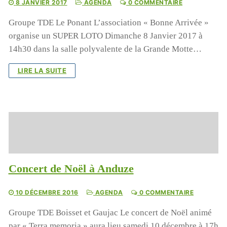
8 JANVIER 2017
AGENDA
0 COMMENTAIRE
Groupe TDE Le Ponant L’association « Bonne Arrivée »
organise un SUPER LOTO Dimanche 8 Janvier 2017 à
14h30 dans la salle polyvalente de la Grande Motte…
LIRE LA SUITE
Concert de Noël à Anduze
10 DÉCEMBRE 2016
AGENDA
0 COMMENTAIRE
Groupe TDE Boisset et Gaujac Le concert de Noël animé
par « Terra memoria » aura lieu samedi 10 décembre à 17h