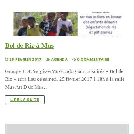
Bol de Riz à Mus
25 FÉVRIER 2017
AGENDA
0 COMMENTAIRE
Groupe TDE Vergèze/Mus/Codognan La soirée « Bol de
Riz » aura lieu ce samedi 25 février 2017 à 18h à la salle
Mus Art D de Mus…
LIRE LA SUITE