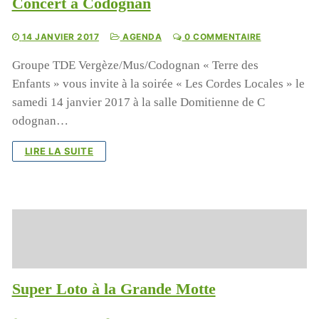
Concert à Codognan
14 JANVIER 2017
AGENDA
0 COMMENTAIRE
Groupe TDE Vergèze/Mus/Codognan « Terre des
Enfants » vous invite à la soirée « Les Cordes Locales » le
samedi 14 janvier 2017 à la salle ​D​omitienne de ​C​
odognan​…
LIRE LA SUITE
Super Loto à la Grande Motte