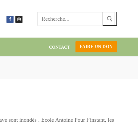
Recherc
:
FAIRE UN DON
CONTACT
ave sont inondés . Ecole Antoine Pour l’instant, les