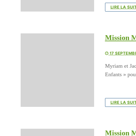
LIRE LA SUI
Mission M
17 SEPTEMB
Myriam et Jac
Enfants » pou
LIRE LA SUI
Mission M