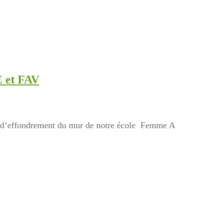
et FAV
nt d’effondrement du mur de notre école Femme A