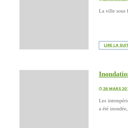
La ville sous 
LIRE LA SUI
Inondatio
26 MARS 20
Les intempéri
a été inondé