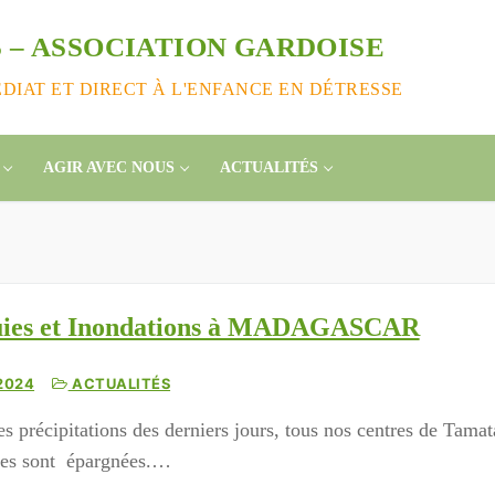
 – ASSOCIATION GARDOISE
IAT ET DIRECT À L'ENFANCE EN DÉTRESSE
AGIR AVEC NOUS
ACTUALITÉS
luies et Inondations à MADAGASCAR
2024
ACTUALITÉS
es précipitations des derniers jours, tous nos centres de Tamat
sses sont épargnées.…