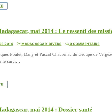
TE
adagascar, mai 2014 : Le ressenti des missi
RE 2014
MADAGASCAR_DIVERS
0 COMMENTAIRE
ques Poulet, Dany et Pascal Chacornac du Groupe de Vergèze
r le suivi…
TE
adagascar, mai 2014 : Dossier santé