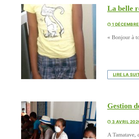
La belle 
1 DÉCEMBRE
« Bonjour à to
LIRE LA SUI
Gestion de
3 AVRIL 202
A Tamatave, de
Cycl