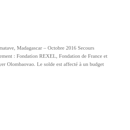
amatave, Madagascar – Octobre 2016 Secours
cement : Fondation REXEL, Fondation de France et
yer Olombaovao. Le solde est affecté à un budget