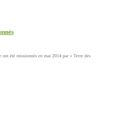
onnés
 ont été missionnés en mai 2014 par « Terre des