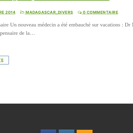
RE 2014
MADAGASCAR_DIVERS
0 COMMENTAIRE
aire Un nouveau médecin a été embauché sur vacations : Dr Na
ispensaire de la…
TE