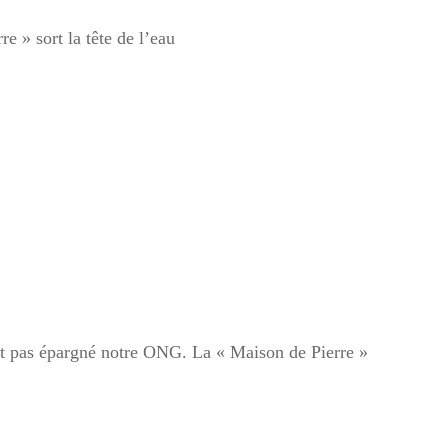
e » sort la tête de l’eau
nt pas épargné notre ONG. La « Maison de Pierre »