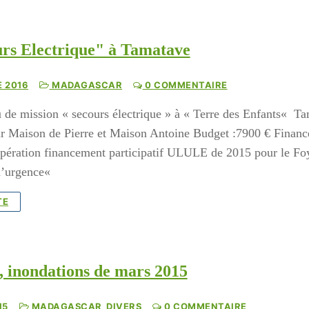
rs Electrique" à Tamatave
 2016
MADAGASCAR
0 COMMENTAIRE
de mission « secours électrique » à « Terre des Enfants« T
ur Maison de Pierre et Maison Antoine Budget :7900 € Finan
’opération financement participatif ULULE de 2015 pour le Fo
d’urgence«
TE
 inondations de mars 2015
15
MADAGASCAR_DIVERS
0 COMMENTAIRE