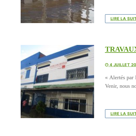
LIRE LA SUI
TRAVAUX
4 JUILLET 2
« Alertés par
Venir, nous 
LIRE LA SUI