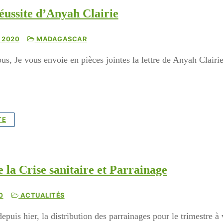
réussite d’Anyah Clairie
 2020
MADAGASCAR
us, Je vous envoie en pièces jointes la lettre de Anyah Clairi
TE
 la Crise sanitaire et Parrainage
0
ACTUALITÉS
puis hier, la distribution des parrainages pour le trimestre à
one à Tamatave : mobilisons-nous !