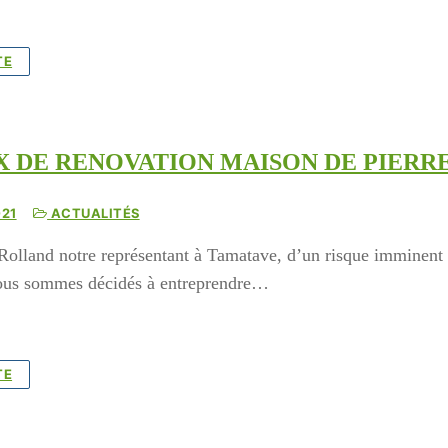
TE
 DE RENOVATION MAISON DE PIERRE 
021
ACTUALITÉS
 Rolland notre représentant à Tamatave, d’un risque immine
nous sommes décidés à entreprendre…
TE