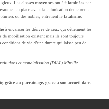
ligieux. Les
classes moyennes
ont été
laminées
par
 royaumes en place avant la colonisation demeurent.
roturiers ou des nobles, entretient le
fatalisme
.
he
à encaisser les dérives de ceux qui détiennent les
 de mobilisation existent mais ils sont toujours
es conditions de vie d’une dureté qui laisse peu de
titutions et mondialisation (DIAL) Mireille
r, grâce au parrainage, grâce à son accueil dans