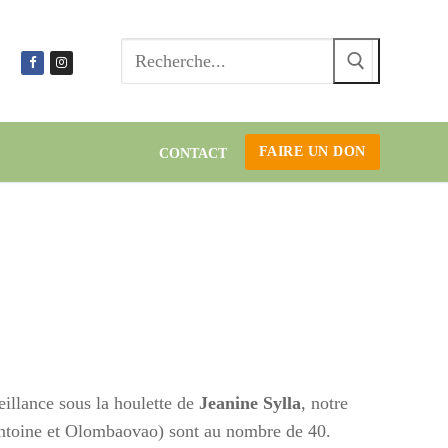
Recherc
:
FAIRE UN DON
CONTACT
eillance sous la houlette de
Jeanine Sylla
, notre
Antoine et Olombaovao) sont au nombre de 40.