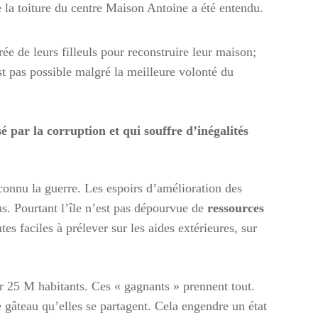
e la toiture du centre Maison Antoine a été entendu.
ée de leurs filleuls pour reconstruire leur maison;
est pas possible malgré la meilleure volonté du
par la corruption et qui souffre d’inégalités
onnu la guerre. Les espoirs d’amélioration des
s. Pourtant l’île n’est pas dépourvue de
ressources
s faciles à prélever sur les aides extérieures, sur
ur 25 M habitants. Ces « gagnants » prennent tout.
e gâteau qu’elles se partagent. Cela engendre un état