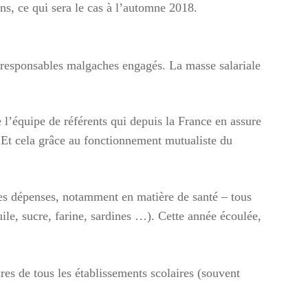
s, ce qui sera le cas à l’automne 2018.
de responsables malgaches engagés. La masse salariale
es-
de l’équipe de référents qui depuis la France en assure
. Et cela grâce au fonctionnement mutualiste du
, chez
 des dépenses, notamment en matière de santé – tous
uile, sucre, farine, sardines …). Cette année écoulée,
es de tous les établissements scolaires (souvent