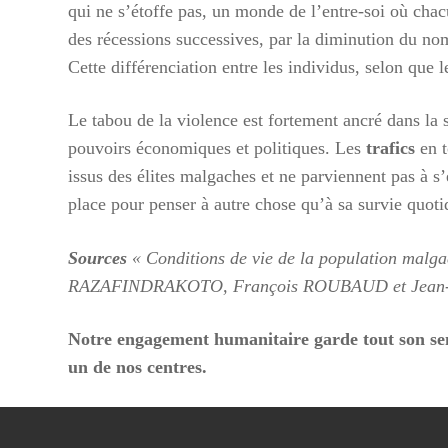
qui ne s’étoffe pas, un monde de l’entre-soi où cha
des récessions successives, par la diminution du nom
Cette différenciation entre les individus, selon que l
Le tabou de la violence est fortement ancré dans la s
pouvoirs économiques et politiques. Les
trafics
en t
issus des élites malgaches et ne parviennent pas à s’
place pour penser à autre chose qu’à sa survie quoti
Sources
« Conditions de vie de la population malgac
RAZAFINDRAKOTO, François ROUBAUD et Jean
Notre engagement humanitaire garde tout son sens
un de nos centres.