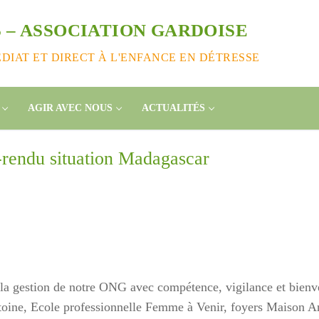
 – ASSOCIATION GARDOISE
IAT ET DIRECT À L'ENFANCE EN DÉTRESSE
AGIR AVEC NOUS
ACTUALITÉS
rendu situation Madagascar
 la gestion de notre ONG avec compétence, vigilance et bienv
Antoine, Ecole professionnelle Femme à Venir, foyers Maison 