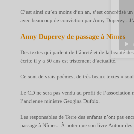
C’est ainsi qu’en moins d’un an, s’est concrétisé un
avec beaucoup de conviction par Anny Duperey : J’ai 
Anny Duperey de passage à Nîmes
Des textes qui parlent de l’âpreté et de la beauté de
écrite il y a 50 ans est tristement d’actualité.
Ce sont de vrais poèmes, de très beaux textes » sou
Le CD ne sera pas vendu au profit de l’association m
l’ancienne ministre Geogina Dufoix.
Les responsables de Terre des enfants n’ont pas enco
passage à Nîmes. À noter que son livre Autour des a