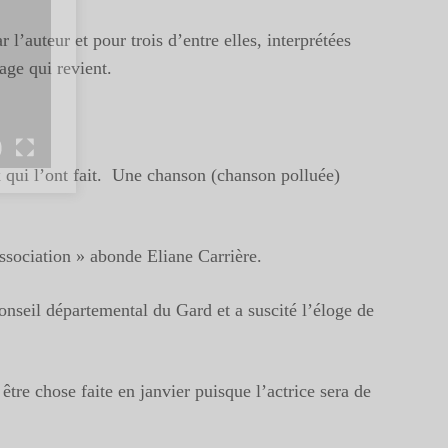
’auteur et pour trois d’entre elles, interprétées
age qui revient.
ux qui l’ont fait. Une chanson (chanson polluée)
association » abonde Eliane Carrière.
onseil départemental du Gard et a suscité l’éloge de
tre chose faite en janvier puisque l’actrice sera de