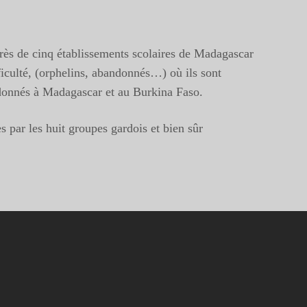
près de cinq établissements scolaires de Madagascar
ficulté, (orphelins, abandonnés…) où ils sont
andonnés à Madagascar et au Burkina Faso.
s par les huit groupes gardois et bien sûr