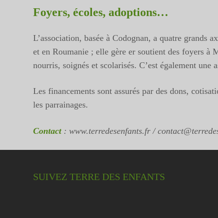
Foyers, écoles, adoptions…
L’association, basée à Codognan, a quatre grands ax
et en Roumanie ; elle gère er soutient des foyers à
nourris, soignés et scolarisés. C’est également une
Les financements sont assurés par des dons, cotisatio
les parrainages.
Contact
: www.terredesenfants.fr / contact@terredes
SUIVEZ TERRE DES ENFANTS