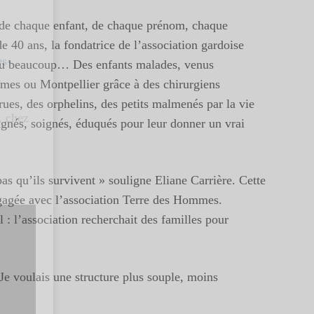
t de chaque enfant, de chaque prénom, chaque
e 40 ans, la fondatrice de l’association gardoise
es-
 vu beaucoup… Des enfants malades, venus
îmes ou Montpellier grâce à des chirurgiens
rues, des orphelins, des petits malmenés par la vie
, chez
gnés, soignés, éduqués pour leur donner un vrai
pas qu’ils survivent » souligne Eliane Carrière. Cette
ngagée avec l’association Terre des Hommes.
 : l’association recherchait des familles pour
Je voulais une structure plus souple, moins