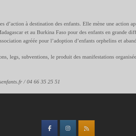
es d’action à destination des enfants. Elle mène une action a
 Madagascar et au Burkina Faso pour des enfants en grande dif
 association agréée pour l’adoption d’enfants orphelins et ab
ns, legs, subventions, le produit des manifestations organisée
enfants.fr / 04 66 35 25 51