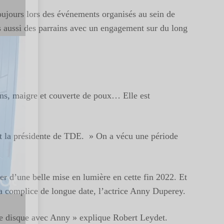
toujours lors des événements organisés au sein de
ais aussi des parrains avec un engagement sur du long
ns, maigre et couverte de poux… Elle est
st la présidente de TDE. » On a vécu une période
er d’une belle mise en lumière en cette fin 2022. Et
 sa complice de longue date, l’actrice Anny Duperey.
de ce disque avec Anny » explique Robert Leydet.