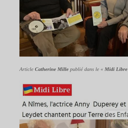
Article
Catherine Mille
publié dans le «
Midi Libre
Cycl