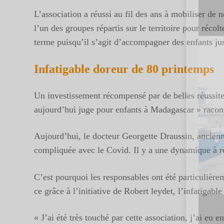
L’association a réussi au fil des ans à mobiliser de
l’un des groupes répartis sur le territoire pour réc
terme puisqu’il s’agit d’accompagner des enfants j
Infatigable doreur de 80 printemps
Un investissement récompensé par de belles réussit
aujourd’hui juge pour enfants à Madagascar » racont
Aujourd’hui, le docteur Georgette Draussin, ancienn
compliquée avec le Covid. Il y a une dynamique à 
C’est pourquoi les responsables ont été particulière
ce grâce à l’initiative de Robert leydet, l’infatiga
« J’ai été très touché par cette association, j’ai e