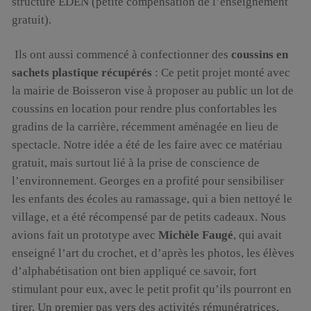
structure EDEN (petite compensation de l’enseignement
gratuit).
Ils ont aussi commencé à confectionner des
coussins en
sachets plastique récupérés
: Ce petit projet monté avec
la mairie de Boisseron vise à proposer au public un lot de
coussins en location pour rendre plus confortables les
gradins de la carrière, récemment aménagée en lieu de
spectacle. Notre idée a été de les faire avec ce matériau
gratuit, mais surtout lié à la prise de conscience de
l’environnement. Georges en a profité pour sensibiliser
les enfants des écoles au ramassage, qui a bien nettoyé le
village, et a été récompensé par de petits cadeaux. Nous
avions fait un prototype avec
Michèle Faugé
, qui avait
enseigné l’art du crochet, et d’après les photos, les élèves
d’alphabétisation ont bien appliqué ce savoir, fort
stimulant pour eux, avec le petit profit qu’ils pourront en
tirer. Un premier pas vers des activités rémunératrices.