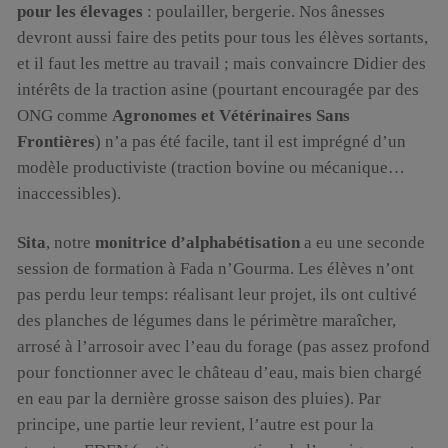
pour les élevages
: poulailler, bergerie. Nos ânesses
devront aussi faire des petits pour tous les élèves sortants,
et il faut les mettre au travail ; mais convaincre Didier des
intérêts de la traction asine (pourtant encouragée par des
ONG comme
Agronomes et Vétérinaires Sans
Frontières
) n’a pas été facile, tant il est imprégné d’un
modèle productiviste (traction bovine ou mécanique…
inaccessibles).
Sita
, notre
monitrice d’alphabétisation
a eu une seconde
session de formation à Fada n’Gourma. Les élèves n’ont
pas perdu leur temps: réalisant leur projet, ils ont cultivé
des planches de légumes dans le périmètre maraîcher,
arrosé à l’arrosoir avec l’eau du forage (pas assez profond
pour fonctionner avec le château d’eau, mais bien chargé
en eau par la dernière grosse saison des pluies). Par
principe, une partie leur revient, l’autre est pour la