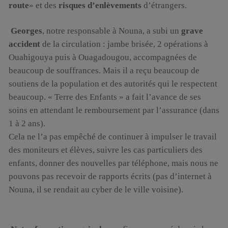
route
» et des
risques d’enlèvements
d’étrangers.
Georges
, notre responsable à Nouna, a subi un
grave
accident
de la circulation : jambe brisée, 2 opérations à
Ouahigouya puis à Ouagadougou, accompagnées de
beaucoup de souffrances. Mais il a reçu beaucoup de
soutiens de la population et des autorités qui le respectent
beaucoup. « Terre des Enfants » a fait l’avance de ses
soins en attendant le remboursement par l’assurance (dans
1 à 2 ans).
Cela ne l’a pas empêché de continuer à impulser le travail
des moniteurs et élèves, suivre les cas particuliers des
enfants, donner des nouvelles par téléphone, mais nous ne
pouvons pas recevoir de rapports écrits (pas d’internet à
Nouna, il se rendait au cyber de le ville voisine).