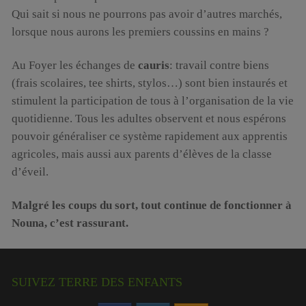
Qui sait si nous ne pourrons pas avoir d’autres marchés,
lorsque nous aurons les premiers coussins en mains ?
Au Foyer les échanges de
cauris
: travail contre biens
(frais scolaires, tee shirts, stylos…) sont bien instaurés et
stimulent la participation de tous à l’organisation de la vie
quotidienne. Tous les adultes observent et nous espérons
pouvoir généraliser ce système rapidement aux apprentis
agricoles, mais aussi aux parents d’élèves de la classe
d’éveil.
Malgré les coups du sort, tout continue de fonctionner à
Nouna, c’est rassurant.
SUIVEZ TERRE DES ENFANTS