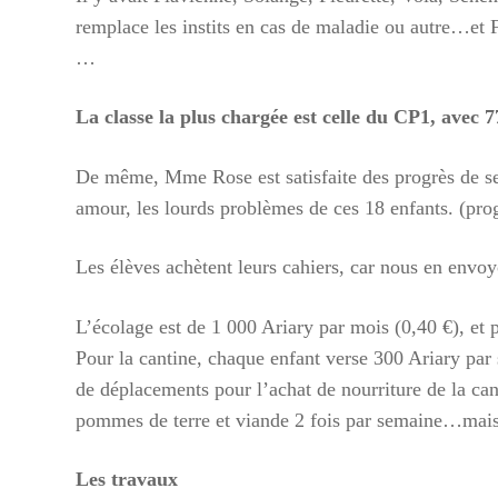
remplace les instits en cas de maladie ou autre…et 
…
La classe la plus chargée est celle du CP1, avec 77
De même, Mme Rose est satisfaite des progrès de ses
amour, les lourds problèmes de ces 18 enfants. (
Les élèves achètent leurs cahiers, car nous en envoy
L’écolage est de 1 000 Ariary par mois (0,40 €), et 
Pour la cantine, chaque enfant verse 300 Ariary par 
de déplacements pour l’achat de nourriture de la cant
pommes de terre et viande 2 fois par semaine…mais l’
Les travaux