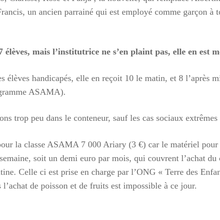
Francis, un ancien parrainé qui est employé comme garçon à to
 élèves, mais l’institutrice ne s’en plaint pas, elle en est 
 élèves handicapés, elle en reçoit 10 le matin, et 8 l’après m
programme ASAMA).
ons trop peu dans le conteneur, sauf les cas sociaux extrêmes 
pour la classe ASAMA 7 000 Ariary (3 €) car le matériel pour l
semaine, soit un demi euro par mois, qui couvrent l’achat du ch
ine. Celle ci est prise en charge par l’ONG « Terre des Enfants
achat de poisson et de fruits est impossible à ce jour.