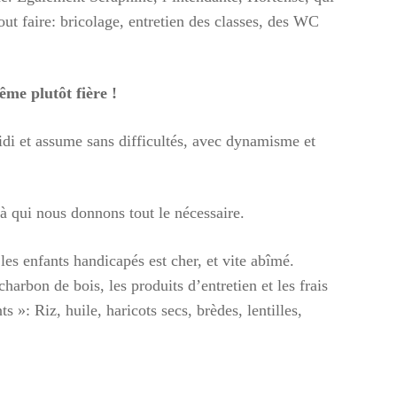
ut faire: bricolage, entretien des classes, des WC
même plutôt fière !
idi et assume sans difficultés, avec dynamisme et
à qui nous donnons tout le nécessaire.
es enfants handicapés est cher, et vite abîmé.
arbon de bois, les produits d’entretien et les frais
 »: Riz, huile, haricots secs, brèdes, lentilles,