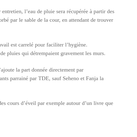
ntretien, l’eau de pluie sera récupérée à partir des
rbé par le sable de la cour, en attendant de trouver
ail est carrelé pour faciliter l’hygiène.
x de pluies qui détrempaient gravement les murs.
’ajoute la part donnée directement par
fants parrainé par TDE, sauf Seheno et Fanja la
es cours d’éveil par exemple autour d’un livre que