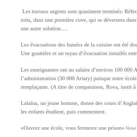
Les travaux urgents sont quasiment terminés: Réfecti
toits, dans une première cuve, qui se déversera dans 
une autre solution….
Les évacuations des fumées de la cuisine ont été doub
Une gouttière et un tuyau d’évacuation installés en
Les enseignantes ont un salaire d’environ 100 000 A
l’administration (30 000 Ariary) puisque notre école
remplaçante. (A titre de comparaison, Rova, instit à
Lalaïna, un jeune homme, donne des cours d’Anglais 
les enfants étudient, puis commentent.
«Ouvrez une école, vous fermerez une prison»
Victor