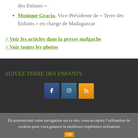
des Enfants »
Monique Gracia
, Vice-Présidente de « Terre des
Enfants » en charge de Madagascar
> Voir les articles dans la presse malgache
> Voir toutes les photos
SUIVEZ TERRE DES ENFANTS
En poursuivant votre navigation sur ce site, vous acceptez l’utilisation de
Copyright © 2026 Terre des enfants – association
cookies pour vous garantir la meilleure expérience utilisateur.
gardoise
OK